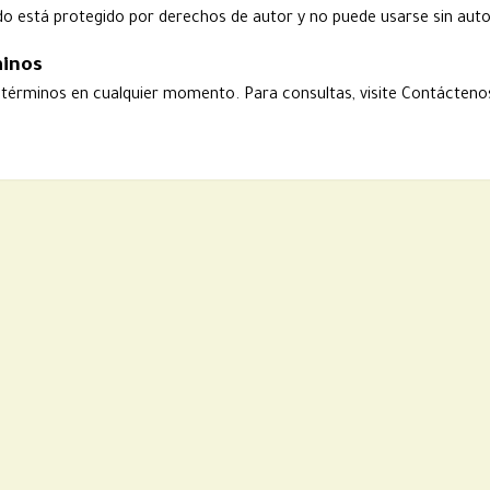
do está protegido por derechos de autor y no puede usarse sin auto
minos
términos en cualquier momento. Para consultas, visite
Contácteno