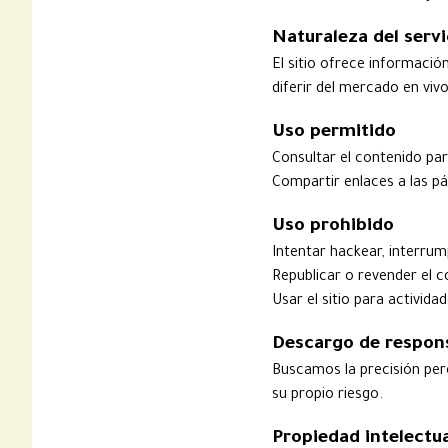
Naturaleza del servi
El sitio ofrece informació
diferir del mercado en viv
Uso permitido
Consultar el contenido par
Compartir enlaces a las pá
Uso prohibido
Intentar hackear, interrum
Republicar o revender el c
Usar el sitio para actividad
Descargo de respons
Buscamos la precisión per
su propio riesgo.
Propiedad intelectu