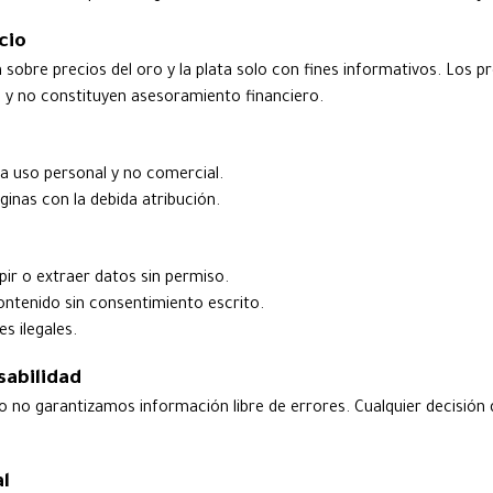
cio
n sobre precios del oro y la plata solo con fines informativos. Los
o y no constituyen asesoramiento financiero.
a uso personal y no comercial.
ginas con la debida atribución.
pir o extraer datos sin permiso.
ontenido sin consentimiento escrito.
es ilegales.
abilidad
o no garantizamos información libre de errores. Cualquier decisión
al