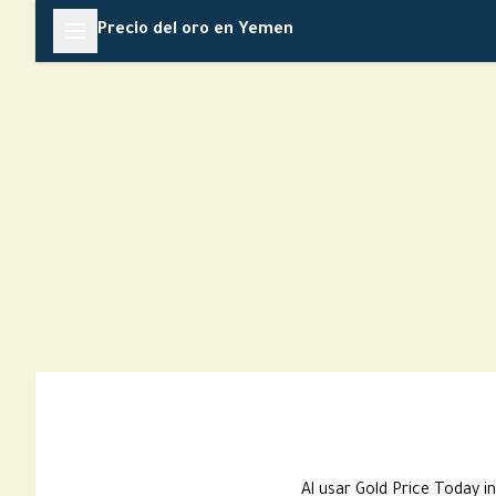
Skip
Precio del oro en Yemen
to
content
Al usar Gold Price Today in