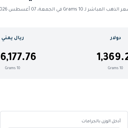
الذهب المباشر لـ 10 Grams في الجمعة، 07 أغسطس 2026
دولار
ريال يمني
6,177.76
1,369.
10 Grams
10 Grams
أدخل الوزن بالجرامات