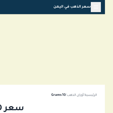
تخطي
سعر الذهب في اليمن
إلى
المحتوى
الرئيسية
/
أوزان الذهب
/
10 Grams
سعر 10 Grams من الذهب في اليمن اليوم