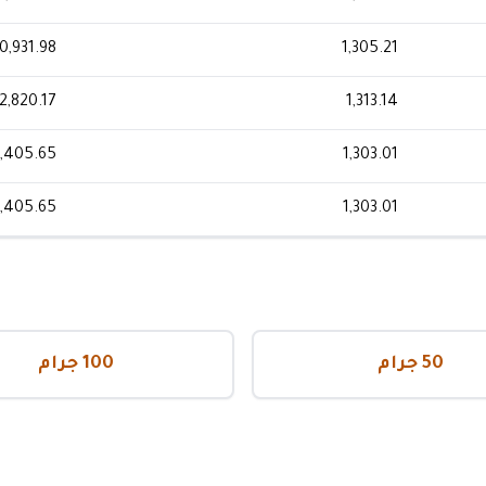
0,931.98
1,305.21
2,820.17
1,313.14
0,405.65
1,303.01
0,405.65
1,303.01
50 جرام
100 جرام