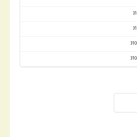
31
31
31
31