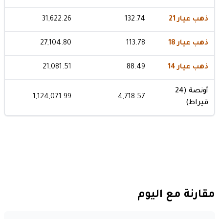
ذهب عيار 21
132.74
31,622.26
ذهب عيار 18
113.78
27,104.80
ذهب عيار 14
88.49
21,081.51
أونصة (24
1,124,071.99
4,718.57
قيراط)
مقارنة مع اليوم