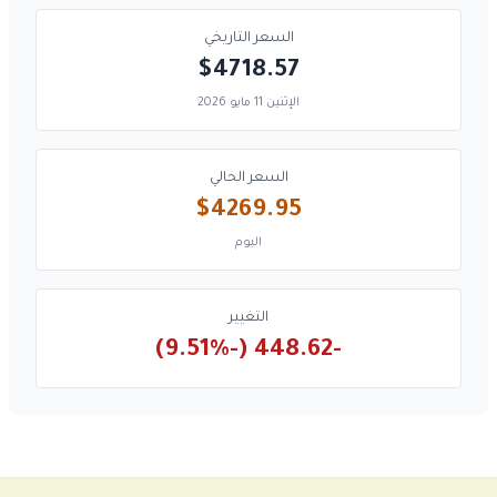
السعر التاريخي
$4718.57
الإثنين 11 مايو 2026
السعر الحالي
$4269.95
اليوم
التغيير
-448.62 (-9.51%)